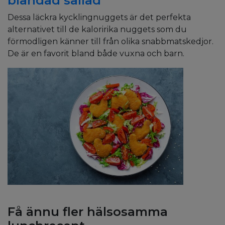
blandad sallad
Dessa läckra kycklingnuggets är det perfekta
alternativet till de kaloririka nuggets som du
förmodligen känner till från olika snabbmatskedjor.
De är en favorit bland både vuxna och barn.
Få ännu fler hälsosamma