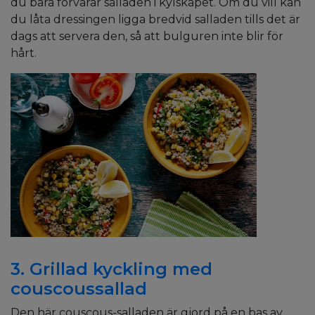
du bara förvarar salladen i kylskåpet. Om du vill kan
du låta dressingen ligga bredvid salladen tills det är
dags att servera den, så att bulguren inte blir för
hårt.
3. Grillad kyckling med
couscoussallad
Den här couscous-salladen är gjord på en bas av