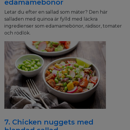
edamamebönor
Letar du efter en sallad som mäter? Den här
salladen med quinoa är fylld med läckra
ingredienser som edamamebönor, rädisor, tomater
och rödlök.
7. Chicken nuggets med