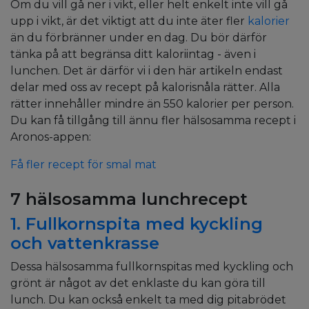
Om du vill gå ner i vikt, eller helt enkelt inte vill gå
upp i vikt, är det viktigt att du inte äter fler
kalorier
än du förbränner under en dag. Du bör därför
tänka på att begränsa ditt kaloriintag - även i
lunchen. Det är därför vi i den här artikeln endast
delar med oss av recept på kalorisnåla rätter. Alla
rätter innehåller mindre än 550 kalorier per person.
Du kan få tillgång till ännu fler hälsosamma recept i
Aronos-appen:
Få fler recept för smal mat
7 hälsosamma lunchrecept
1. Fullkornspita med kyckling
och vattenkrasse
Dessa hälsosamma fullkornspitas med kyckling och
grönt är något av det enklaste du kan göra till
lunch. Du kan också enkelt ta med dig pitabrödet