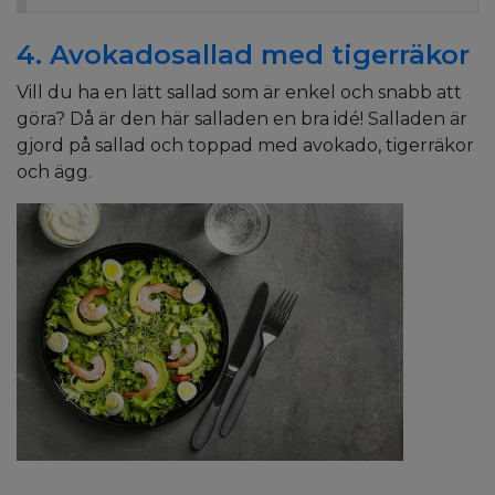
4. Avokadosallad med tigerräkor
Vill du ha en lätt sallad som är enkel och snabb att
göra? Då är den här salladen en bra idé! Salladen är
gjord på sallad och toppad med avokado, tigerräkor
och ägg.