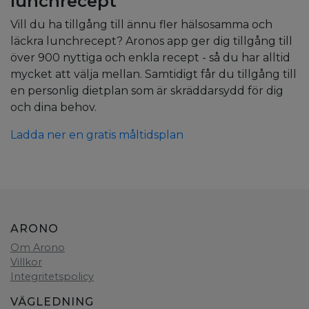
lunchrecept
Vill du ha tillgång till ännu fler hälsosamma och
läckra lunchrecept? Aronos app ger dig tillgång till
över 900 nyttiga och enkla recept - så du har alltid
mycket att välja mellan. Samtidigt får du tillgång till
en personlig dietplan som är skräddarsydd för dig
och dina behov.
Ladda ner en gratis måltidsplan
ARONO
Om Arono
Villkor
Integritetspolicy
VÄGLEDNING