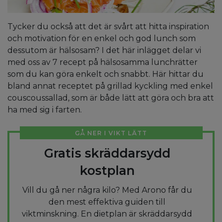
Tycker du också att det är svårt att hitta inspiration
och motivation för en enkel och god lunch som
dessutom är hälsosam? I det här inlägget delar vi
med oss av 7 recept på hälsosamma lunchrätter
som du kan göra enkelt och snabbt. Här hittar du
bland annat receptet på grillad kyckling med enkel
couscoussallad, som är både lätt att göra och bra att
ha med sig i farten.
GÅ NER I VIKT LÄTT
Gratis skräddarsydd
kostplan
Vill du gå ner några kilo? Med Arono får du
den mest effektiva guiden till
viktminskning. En dietplan är skräddarsydd