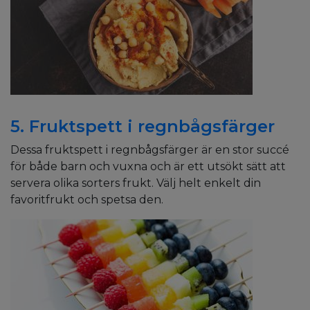
5. Fruktspett i regnbågsfärger
Dessa fruktspett i regnbågsfärger är en stor succé
för både barn och vuxna och är ett utsökt sätt att
servera olika sorters frukt. Välj helt enkelt din
favoritfrukt och spetsa den.