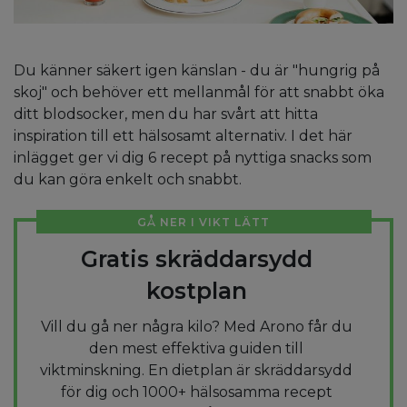
Du känner säkert igen känslan - du är "hungrig på
skoj" och behöver ett mellanmål för att snabbt öka
ditt blodsocker, men du har svårt att hitta
inspiration till ett hälsosamt alternativ. I det här
inlägget ger vi dig 6 recept på nyttiga snacks som
du kan göra enkelt och snabbt.
GÅ NER I VIKT LÄTT
Gratis skräddarsydd
kostplan
Vill du gå ner några kilo? Med Arono får du
den mest effektiva guiden till
viktminskning. En dietplan är skräddarsydd
för dig och 1000+ hälsosamma recept