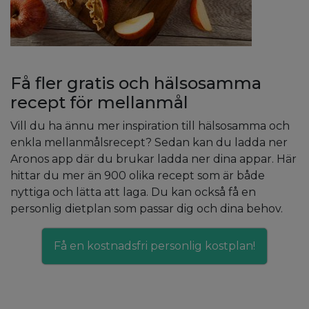
Få fler gratis och hälsosamma
recept för mellanmål
Vill du ha ännu mer inspiration till hälsosamma och
enkla mellanmålsrecept? Sedan kan du ladda ner
Aronos app där du brukar ladda ner dina appar. Här
hittar du mer än 900 olika recept som är både
nyttiga och lätta att laga. Du kan också få en
personlig dietplan som passar dig och dina behov.
Få en kostnadsfri personlig kostplan!