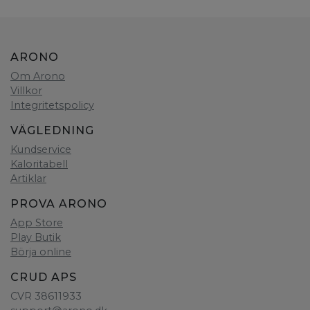
ARONO
Om Arono
Villkor
Integritetspolicy
VÄGLEDNING
Kundservice
Kaloritabell
Artiklar
PROVA ARONO
App Store
Play Butik
Börja online
CRUD APS
CVR 38611933