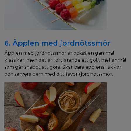
6. Äpplen med jordnötssmör
Äpplen med jordnötssmör är också en gammal
klassiker, men det är fortfarande ett gott mellanmål
som går snabbt att göra. Skär bara äpplena i skivor
och servera dem med ditt favoritjordnötssmör.