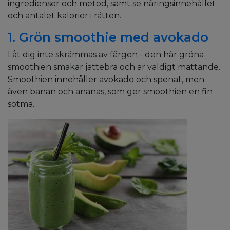
ingredienser och metod, samt se näringsinnehållet
och antalet kalorier i rätten.
1. Grön smoothie med avokado
Låt dig inte skrämmas av färgen - den här gröna
smoothien smakar jättebra och är väldigt mättande.
Smoothien innehåller avokado och spenat, men
även banan och ananas, som ger smoothien en fin
sötma.