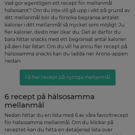
Vad gör egentligen ett recept för mellanmål
hälsosamt? Om du inte vill gå upp i vikt på grund av
ditt mellanmål bör du försöka begränsa antalet
kalorier i ditt mellanmål så mycket som möjligt. Ju
fler kalorier, desto mer ökar du. Det är därför du
bara hittar snacks med ett begränsat antal kalorier
på den här listan. Om du vill ha ännu fler recept på
hälsosamma snacks kan du ladda ner Arono-appen
nedan:
Få fler recept på nyttiga mellanmål
6 recept på hälsosamma
mellanmål
Nedan hittar du en lista med 6 av våra favoritrecept
för hälsosamma mellanmål. Om du klickar på
receptet kan du hitta en detaljerad lista över