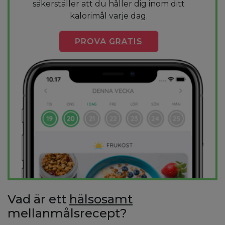
säkerställer att du håller dig inom ditt
kalorimål varje dag.
PROVA
GRATIS
Vad är ett
hälsosamt
mellanmålsrecept?