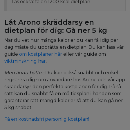
Läs också: få en 1200 kcal dietplan
Låt Arono skräddarsy en
dietplan för dig: Gå ner 5 kg
När du vet hur många kalorier du kan få i dig per
dag måste du upprätta en dietplan. Du kan läsa vår
guide
om kostplaner här
eller vår guide om
viktminskning här
.
Men ännu bättre:
Du kan också snabbt och enkelt
registrera dig som användare hos Arono och vår app
skräddarsyr den perfekta kostplanen för dig. På så
sätt kan du snabbt få en måltidsplan i handen som
garanterar rätt mängd kalorier så att du kan gå ner
5 kg snabbt.
Få en kostnadsfri personlig kostplan!