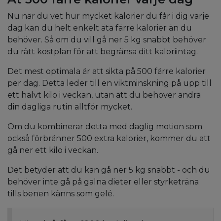
Nu när du vet hur mycket kalorier du får i dig varje
dag kan du helt enkelt äta färre kalorier än du
behöver. Så om du vill gå ner 5 kg snabbt behöver
du rätt kostplan för att begränsa ditt kaloriintag.
Det mest optimala är att sikta på 500 färre kalorier
per dag. Detta leder till en viktminskning på upp till
ett halvt kilo i veckan, utan att du behöver ändra
din dagliga rutin alltför mycket.
Om du kombinerar detta med daglig motion som
också förbränner 500 extra kalorier, kommer du att
gå ner ett kilo i veckan.
Det betyder att du kan gå ner 5 kg snabbt - och du
behöver inte gå på galna dieter eller styrketräna
tills benen känns som gelé.