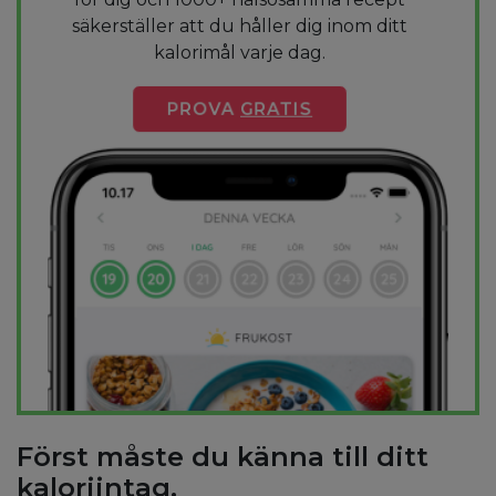
säkerställer att du håller dig inom ditt
kalorimål varje dag.
PROVA
GRATIS
Först måste du känna till ditt
kaloriintag.