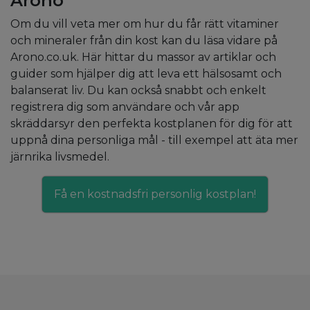
Arono
Om du vill veta mer om hur du får rätt vitaminer
och mineraler från din kost kan du läsa vidare på
Arono.co.uk. Här hittar du massor av artiklar och
guider som hjälper dig att leva ett hälsosamt och
balanserat liv. Du kan också snabbt och enkelt
registrera dig som användare och vår app
skräddarsyr den perfekta kostplanen för dig för att
uppnå dina personliga mål - till exempel att äta mer
järnrika livsmedel.
Få en kostnadsfri personlig kostplan!