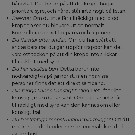
håravfall. Det beror på att din kropp börjar
prioritera syre, och håret står inte högt på listan.
Blekhet
: Om du inte får tillräckligt med blod i
kroppen ser du blekare ut än normalt.
Kontrollera särskilt läpparna och ögonen.
Du flämtar efter andan
: Om du har svårt att
andas bara när du går uppför trappor kan det
vara ett tecken på att din kropp inte skickar
tillräckligt med syre.
Du har rastlösa ben
: Detta beror inte
nödvändigtvis på järnbrist, men hos vissa
personer finns det ett direkt samband.
Din tunga känns konstigt halkig
: Det låter lite
konstigt, men det är sant. Om tungan inte får
tillräckligt med syre kan den kännas öm eller
konstigt hal.
Du har kraftiga menstruationsblödningar
: Om du
märker att du blöder mer än normalt kan du lida
av järnbrist.