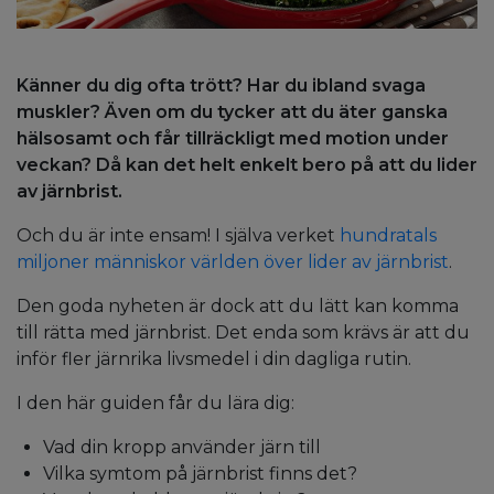
Känner du dig ofta trött? Har du ibland svaga
muskler? Även om du tycker att du äter ganska
hälsosamt och får tillräckligt med motion under
veckan? Då kan det helt enkelt bero på att du lider
av järnbrist.
Och du är inte ensam! I själva verket
hundratals
miljoner människor världen över lider av järnbrist
.
Den goda nyheten är dock att du lätt kan komma
till rätta med järnbrist. Det enda som krävs är att du
inför fler järnrika livsmedel i din dagliga rutin.
I den här guiden får du lära dig:
Vad din kropp använder järn till
Vilka symtom på järnbrist finns det?