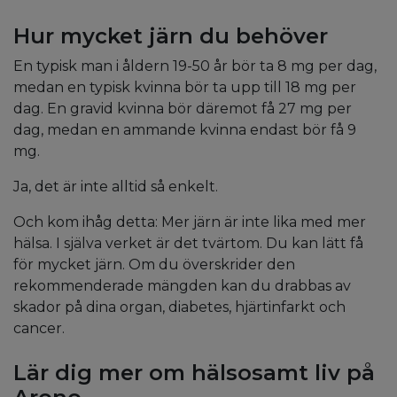
Hur mycket järn du behöver
En typisk man i åldern 19-50 år bör ta 8 mg per dag,
medan en typisk kvinna bör ta upp till 18 mg per
dag. En gravid kvinna bör däremot få 27 mg per
dag, medan en ammande kvinna endast bör få 9
mg.
Ja, det är inte alltid så enkelt.
Och kom ihåg detta: Mer järn är inte lika med mer
hälsa. I själva verket är det tvärtom. Du kan lätt få
för mycket järn. Om du överskrider den
rekommenderade mängden kan du drabbas av
skador på dina organ, diabetes, hjärtinfarkt och
cancer.
Lär dig mer om hälsosamt liv på