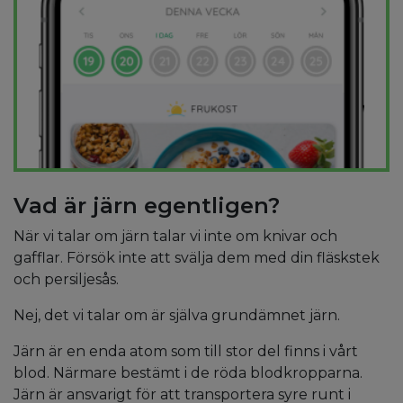
Vad är järn egentligen?
När vi talar om järn talar vi inte om knivar och
gafflar. Försök inte att svälja dem med din fläskstek
och persiljesås.
Nej, det vi talar om är själva grundämnet järn.
Järn är en enda atom som till stor del finns i vårt
blod. Närmare bestämt i de röda blodkropparna.
Järn är ansvarigt för att transportera syre runt i