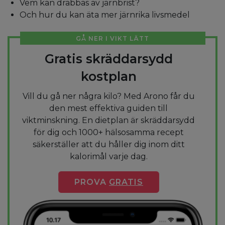
Vem kan drabbas av järnbrist?
Och hur du kan äta mer järnrika livsmedel
GÅ NER I VIKT LÄTT
Gratis skräddarsydd
kostplan
Vill du gå ner några kilo? Med Arono får du
den mest effektiva guiden till
viktminskning. En dietplan är skräddarsydd
för dig och 1000+ hälsosamma recept
säkerställer att du håller dig inom ditt
kalorimål varje dag.
PROVA
GRATIS