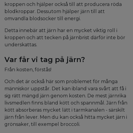
kroppen och hjälper också till att producera röda
blodkroppar. Dessutom hjälper järn till att
omvandla blodsocker till energi.
Detta innebär att järn har en mycket viktig roll i
kroppen och att tecken på järnbrist därför inte bör
underskattas.
Var får vi tag på järn?
Från kosten, förstås!
Och det är också här som problemet för många
människor uppstår. Det kan ibland vara svårt att få i
sig rätt mängd järn genom kosten. De mest järnrika
livsmedlen finns bland kött och spannmål. Järn från
kött absorberas mycket lätt i tarmkanalen - särskilt
järn från lever. Men du kan också hitta mycket järn i
grönsaker, till exempel broccoli.