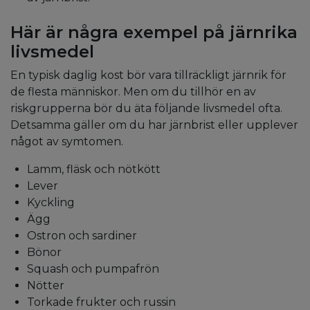
Här är några exempel på järnrika
livsmedel
En typisk daglig kost bör vara tillräckligt järnrik för
de flesta människor. Men om du tillhör en av
riskgrupperna bör du äta följande livsmedel ofta.
Detsamma gäller om du har järnbrist eller upplever
något av symtomen.
Lamm, fläsk och nötkött
Lever
Kyckling
Ägg
Ostron och sardiner
Bönor
Squash och pumpafrön
Nötter
Torkade frukter och russin