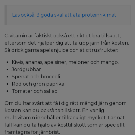
Läs också: 3 goda skäl att äta proteinrik mat
C-vitamin är faktiskt också ett riktigt bra tillskott,
eftersom det hjälper dig att ta upp järn från kosten.
Så drick gärna apelsinjuice och ät citrusfrukter:
Kiwis, ananas, apelsiner, meloner och mango.
Jordgubbar
Spenat och broccoli
Röd och grön paprika
Tomater och sallad
Om du har svårt att få i dig rätt mängd järn genom
kosten kan du också ta tillskott. En vanlig
multivitamin innehåller tillräckligt mycket. I annat
fall kan du ta hjälp av kosttillskott som är speciellt
framtagna för järnbrist.