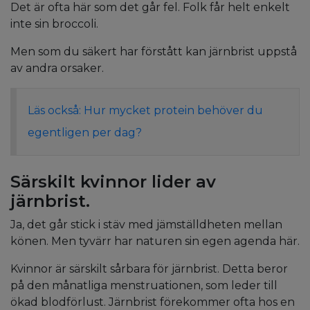
Det är ofta här som det går fel. Folk får helt enkelt
inte sin broccoli.
Men som du säkert har förstått kan järnbrist uppstå
av andra orsaker.
Läs också: Hur mycket protein behöver du
egentligen per dag?
Särskilt kvinnor lider av
järnbrist.
Ja, det går stick i stäv med jämställdheten mellan
könen. Men tyvärr har naturen sin egen agenda här.
Kvinnor är särskilt sårbara för järnbrist. Detta beror
på den månatliga menstruationen, som leder till
ökad blodförlust. Järnbrist förekommer ofta hos en