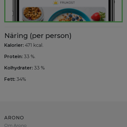
Näring (per person)
Kalorier:
471 kcal.
Protein:
33 %.
Kolhydrater:
33 %
Fett:
34%
ARONO
Om Arono