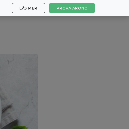
LÄS MER
PROVA ARONO