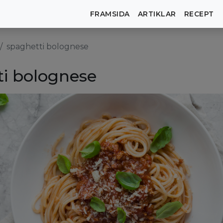
FRAMSIDA
ARTIKLAR
RECEPT
spaghetti bolognese
ti bolognese