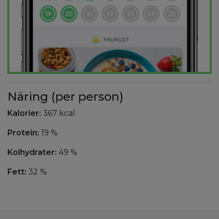
Näring (per person)
Kalorier:
367 kcal.
Protein:
19 %
Kolhydrater:
49 %
Fett:
32 %