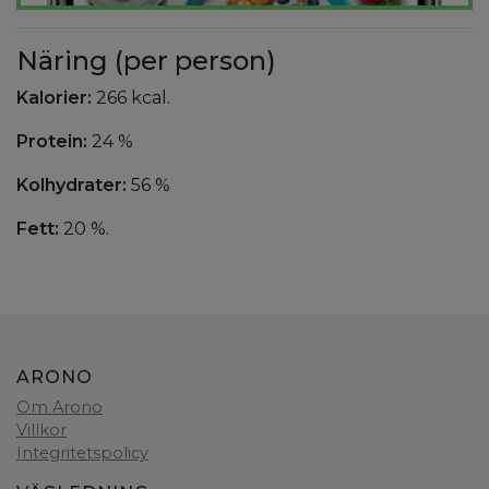
Näring (per person)
Kalorier:
266 kcal.
Protein:
24 %
Kolhydrater:
56 %
Fett:
20 %.
ARONO
Om Arono
Villkor
Integritetspolicy