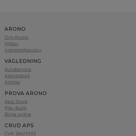
ARONO
Om Arono
Villkor
Integritetspolicy
VÄGLEDNING
Kundservice
Kaloritabell
Artiklar
PROVA ARONO
App Store
Play Butik
Börja online
CRUD APS
CVR 38611933