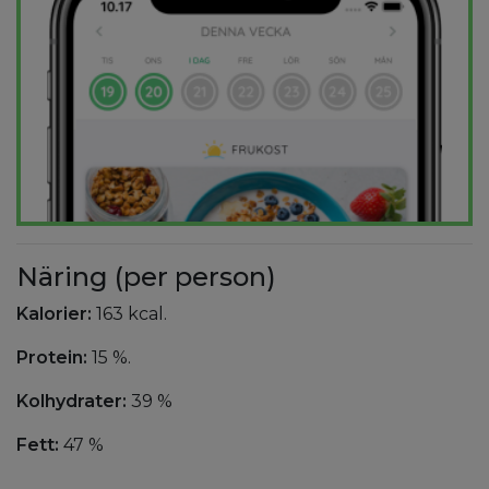
Näring (per person)
Kalorier:
163 kcal.
Protein:
15 %.
Kolhydrater:
39 %
Fett:
47 %