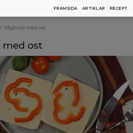
FRAMSIDA
ARTIKLAR
RECEPT
Rågbröd med ost
 med ost