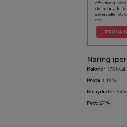
effektiva guiden 
skräddarsydd fö
säkerställer att d
dag.
PROVA
Näring (per
Kalorier:
176 kcal.
Protein:
19 %
Kolhydrater:
54 
Fett:
27 %