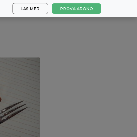
LÄS MER
PROVA ARONO