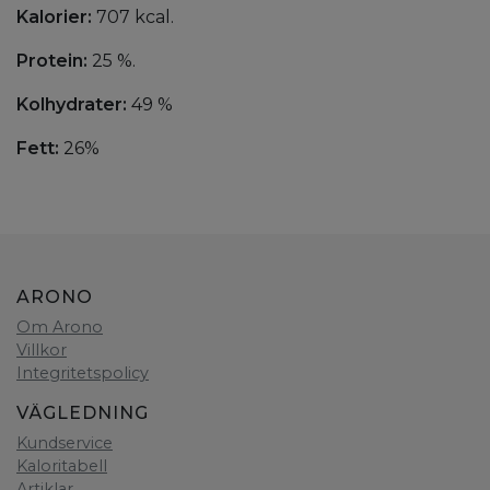
Kalorier:
707 kcal.
Protein:
25 %.
Kolhydrater:
49 %
Fett:
26%
ARONO
Om Arono
Villkor
Integritetspolicy
VÄGLEDNING
Kundservice
Kaloritabell
Artiklar