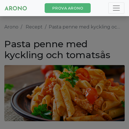
PROVA ARONO
Arono
Recept
Pasta penne med kyckling och tomatsås
Pasta penne med
kyckling och tomatsås