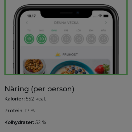
Näring (per person)
Kalorier:
552 kcal.
Protein:
17 %
Kolhydrater:
52 %