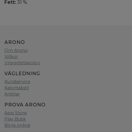
Fett:
31 %
ARONO
Om Arono
Villkor
Integritetspolicy
VÄGLEDNING
Kundservice
Kaloritabell
Artiklar
PROVA ARONO
App Store
Play Butik
Börja online