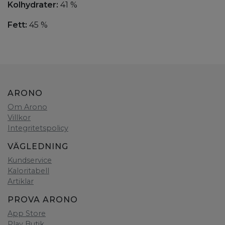
Kolhydrater:
41 %
Fett:
45 %
ARONO
Om Arono
Villkor
Integritetspolicy
VÄGLEDNING
Kundservice
Kaloritabell
Artiklar
PROVA ARONO
App Store
Play Butik