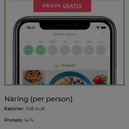
PROVA
GRATIS
Näring (per person)
Kalorier:
348 kcal.
Protein:
14 %