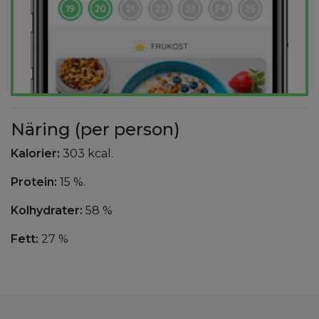
Näring (per person)
Kalorier:
303 kcal.
Protein:
15 %.
Kolhydrater:
58 %
Fett:
27 %