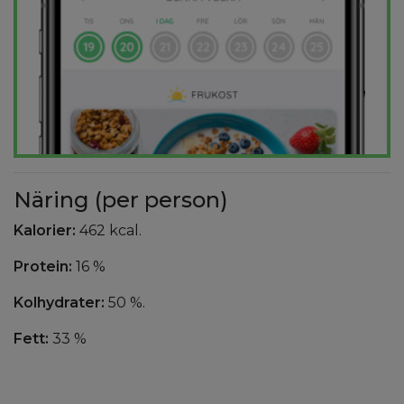
Näring (per person)
Kalorier:
462 kcal.
Protein:
16 %
Kolhydrater:
50 %.
Fett:
33 %