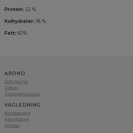
Protein:
22 %
Kolhydrater:
18 %
Fett:
60%
ARONO
Om Arono
Villkor
Integritetspolicy
VÄGLEDNING
Kundservice
Kaloritabell
Artiklar