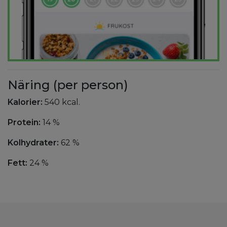
Näring (per person)
Kalorier:
540 kcal.
Protein:
14 %
Kolhydrater:
62 %
Fett:
24 %