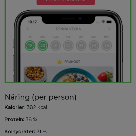
Näring (per person)
Kalorier:
382 kcal.
Protein:
38 %
Kolhydrater:
31 %