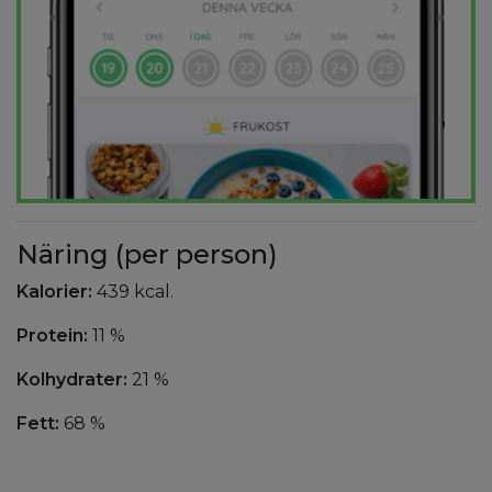
Näring (per person)
Kalorier:
439 kcal.
Protein:
11 %
Kolhydrater:
21 %
Fett:
68 %