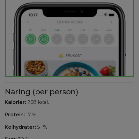
Näring (per person)
Kalorier:
268 kcal.
Protein:
17 %
Kolhydrater:
51 %