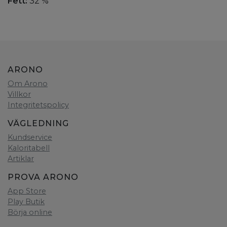
Fett:
32 %
ARONO
Om Arono
Villkor
Integritetspolicy
VÄGLEDNING
Kundservice
Kaloritabell
Artiklar
PROVA ARONO
App Store
Play Butik
Börja online