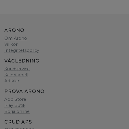
ARONO
Om Arono
Villkor
Integritetspolicy
VÄGLEDNING
Kundservice
Kaloritabell
Artiklar
PROVA ARONO
App Store
Play Butik
Börja online
CRUD APS