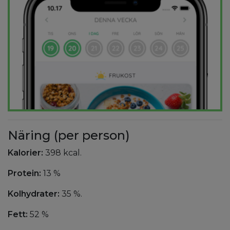
Näring (per person)
Kalorier:
398 kcal.
Protein:
13 %
Kolhydrater:
35 %.
Fett:
52 %