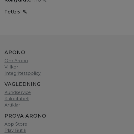
Fett:
51 %
ARONO
Om Arono
Villkor
Integritetspolicy
VÄGLEDNING
Kundservice
Kaloritabell
Artiklar
PROVA ARONO
App Store
Play Butik