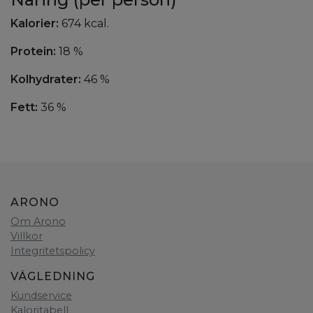
Kalorier:
674 kcal.
Protein:
18 %
Kolhydrater:
46 %
Fett:
36 %
ARONO
Om Arono
Villkor
Integritetspolicy
VÄGLEDNING
Kundservice
Kaloritabell