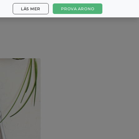
LÄS MER
PROVA ARONO