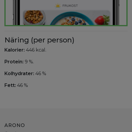
Näring (per person)
Kalorier:
446 kcal.
Protein:
9 %.
Kolhydrater:
46 %
Fett:
46 %
ARONO