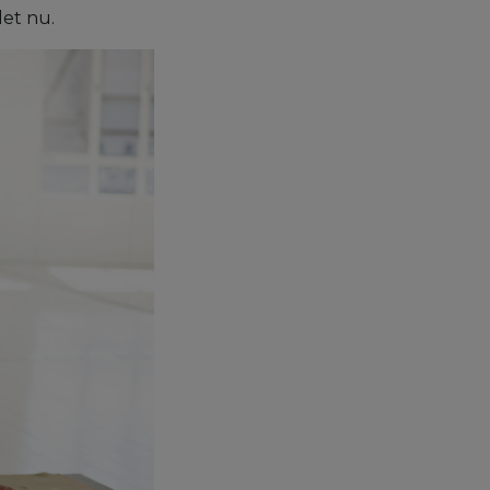
det nu.