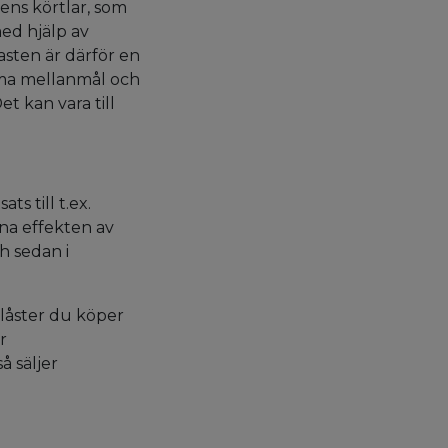
ens körtlar, som
med hjälp av
asten är därför en
mma mellanmål och
t kan vara till
s till t.ex.
na effekten av
h sedan i
plåster du köper
r
 säljer