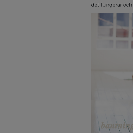
det fungerar och 