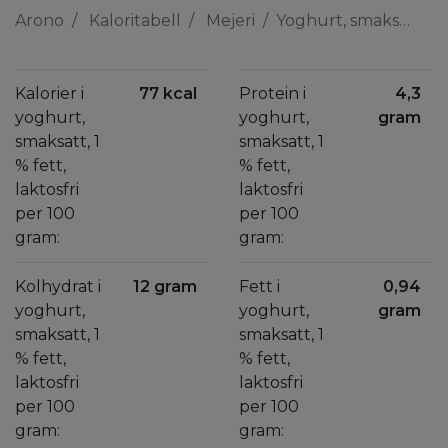
Arono
Kaloritabell
Mejeri
Yoghurt, smaksatt, 1 % fett, laktosfri
Kalorier i
77 kcal
Protein i
4,3
yoghurt,
yoghurt,
gram
smaksatt, 1
smaksatt, 1
% fett,
% fett,
laktosfri
laktosfri
per 100
per 100
gram:
gram:
Kolhydrat i
12 gram
Fett i
0,94
yoghurt,
yoghurt,
gram
smaksatt, 1
smaksatt, 1
% fett,
% fett,
laktosfri
laktosfri
per 100
per 100
gram:
gram: