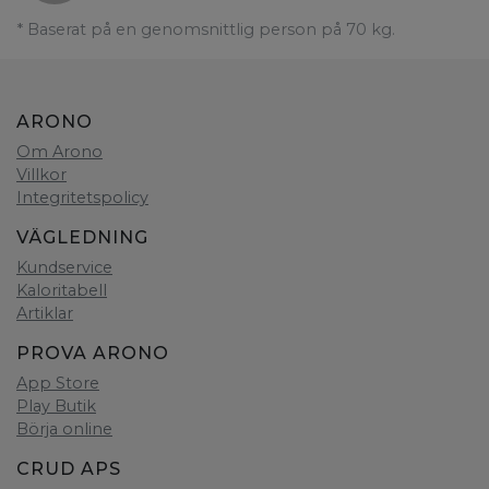
* Baserat på en genomsnittlig person på 70 kg.
ARONO
Om Arono
Villkor
Integritetspolicy
VÄGLEDNING
Kundservice
Kaloritabell
Artiklar
PROVA ARONO
App Store
Play Butik
Börja online
CRUD APS