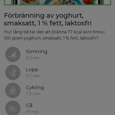
Förbränning av yoghurt,
smaksatt, 1 % fett, laktosfri
Hur lång tid tar det att bränna 77 kcal som finns i
100 gram yoghurt, smaksatt, 1 % fett, laktosfri?
Simning
6,3 min
Lopp
5,7 min
Cykling
7,9 min
Gå
19 min