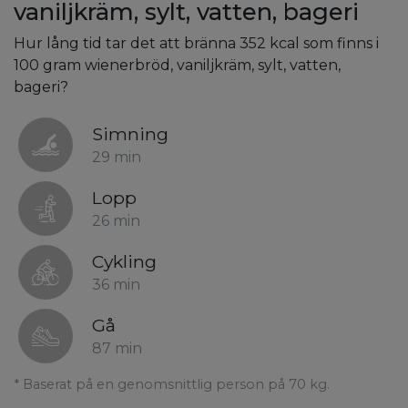
vaniljkräm, sylt, vatten, bageri
Hur lång tid tar det att bränna 352 kcal som finns i
100 gram wienerbröd, vaniljkräm, sylt, vatten,
bageri?
Simning
29 min
Lopp
26 min
Cykling
36 min
Gå
87 min
* Baserat på en genomsnittlig person på 70 kg.