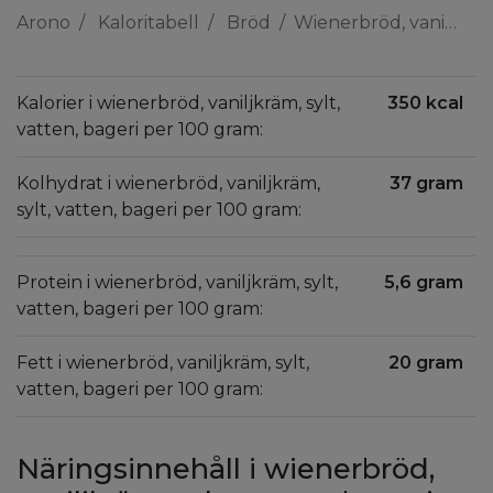
Arono
Kaloritabell
Bröd
Wienerbröd, vaniljkräm, sylt, vatten, bageri
Kalorier i wienerbröd, vaniljkräm, sylt,
350 kcal
vatten, bageri per 100 gram:
Kolhydrat i wienerbröd, vaniljkräm,
37 gram
sylt, vatten, bageri per 100 gram:
Protein i wienerbröd, vaniljkräm, sylt,
5,6 gram
vatten, bageri per 100 gram:
Fett i wienerbröd, vaniljkräm, sylt,
20 gram
vatten, bageri per 100 gram:
Näringsinnehåll i wienerbröd,