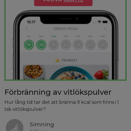
Förbränning av vitlökspulver
Hur lång tid tar det att bränna 9 kcal som finns i 1
tsk vitlökspulver?
Simning