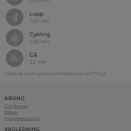
0,73 min
Lopp
0,67 min
Cykling
0,92 min
Gå
2,2 min
* Baserat på en genomsnittlig person på 70 kg.
ARONO
Om Arono
Villkor
Integritetspolicy
VÄGLEDNING