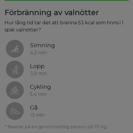
Förbränning av valnötter
Hur lång tid tar det att bränna 53 kcal som finns i 1
spsk valnötter?
Simning
4,3 min
Lopp
3,9 min
Cykling
5,4 min
Gå
13 min
* Baserat på en genomsnittlig person på 70 kg.