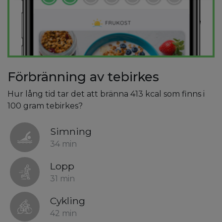
Förbränning av tebirkes
Hur lång tid tar det att bränna 413 kcal som finns i
100 gram tebirkes?
Simning
34 min
Lopp
31 min
Cykling
42 min