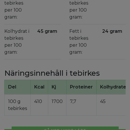
tebirkes
tebirkes
per 100
per 100
gram:
gram:
Kolhydrat i
45 gram
Fett i
24 gram
tebirkes
tebirkes
per 100
per 100
gram:
gram:
Näringsinnehåll i tebirkes
Del
Kcal
Kj
Proteiner
Kolhydrater
100 g
410
1700
7,7
45
tebirkes