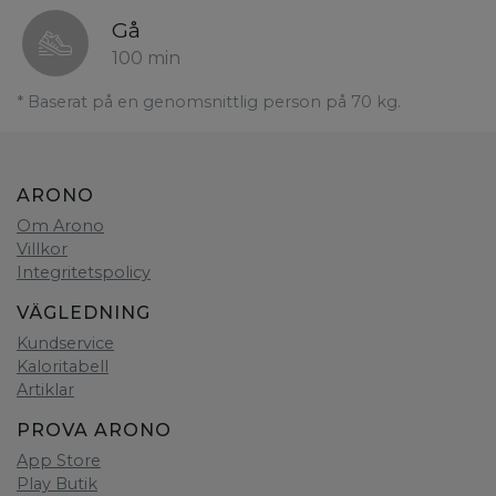
Gå
100 min
* Baserat på en genomsnittlig person på 70 kg.
ARONO
Om Arono
Villkor
Integritetspolicy
VÄGLEDNING
Kundservice
Kaloritabell
Artiklar
PROVA ARONO
App Store
Play Butik