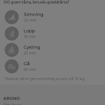
100 gram tårta, kinuski-gräddtårta?
Simning
20 min
Lopp
18 min
Cykling
25 min
Gå
60 min
* Baserat på en genomsnittlig person på 70 kg.
ARONO