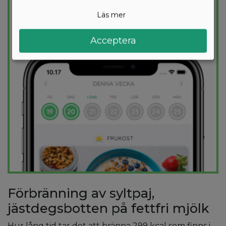
kalorimål varje dag.
Läs mer
PROVA
GRATIS
Acceptera
Förbränning av syltpaj,
jästdegsbotten på fettfri mjölk
Hur lång tid tar det att bränna 299 kcal som finns i