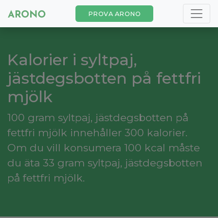
PROVA ARONO
Kalorier i syltpaj,
jästdegsbotten på fettfri
mjölk
100 gram syltpaj, jästdegsbotten på
fettfri mjölk innehåller 300 kalorier.
Om du vill konsumera 100 kcal måste
du äta 33 gram syltpaj, jästdegsbotten
på fettfri mjölk.