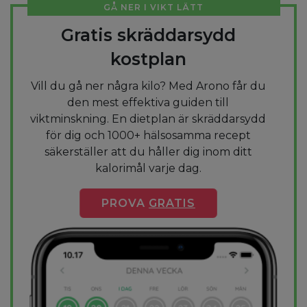
GÅ NER I VIKT LÄTT
Gratis skräddarsydd
kostplan
Vill du gå ner några kilo? Med Arono får du
den mest effektiva guiden till
viktminskning. En dietplan är skräddarsydd
för dig och 1000+ hälsosamma recept
säkerställer att du håller dig inom ditt
kalorimål varje dag.
PROVA
GRATIS