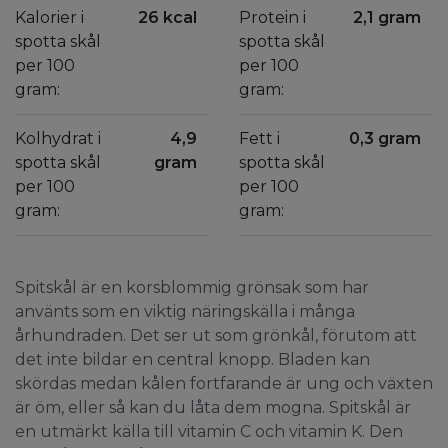
Kalorier i
26 kcal
Protein i
2,1 gram
spotta skål
spotta skål
per 100
per 100
gram:
gram:
Kolhydrat i
4,9
Fett i
0,3 gram
spotta skål
gram
spotta skål
per 100
per 100
gram:
gram:
Spitskål är en korsblommig grönsak som har
använts som en viktig näringskälla i många
århundraden. Det ser ut som grönkål, förutom att
det inte bildar en central knopp. Bladen kan
skördas medan kålen fortfarande är ung och växten
är öm, eller så kan du låta dem mogna. Spitskål är
en utmärkt källa till vitamin C och vitamin K. Den