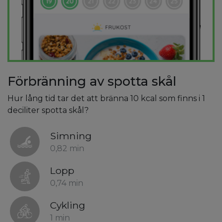
Förbränning av spotta skål
Hur lång tid tar det att bränna 10 kcal som finns i 1
deciliter spotta skål?
Simning
0,82 min
Lopp
0,74 min
Cykling
1 min