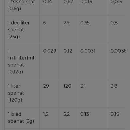
1 tsk spenat
0,14
0,62
0,016
0,019
(0,6g)
1 deciliter
6
26
0,65
0,8
spenat
(25g)
1
0,029
0,12
0,0031
0,0038
milliliter(ml)
spenat
(0,12g)
1 liter
29
120
3,1
3,8
spenat
(120g)
1 blad
1,2
5,2
0,13
0,16
spenat (5g)