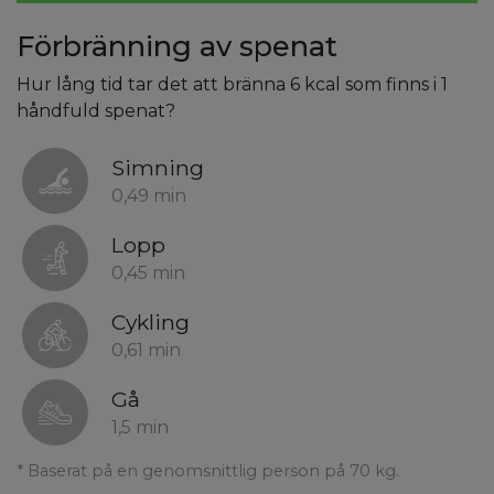
Förbränning av spenat
Hur lång tid tar det att bränna 6 kcal som finns i 1
håndfuld spenat?
Simning
0,49 min
Lopp
0,45 min
Cykling
0,61 min
Gå
1,5 min
* Baserat på en genomsnittlig person på 70 kg.