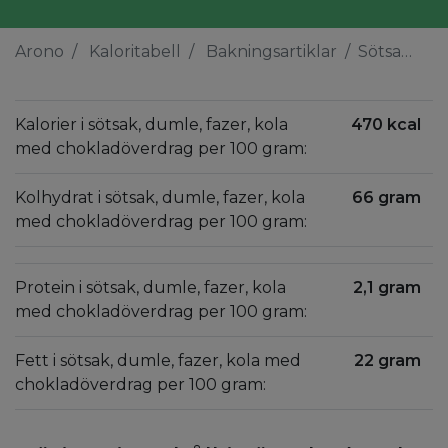
Arono
Kaloritabell
Bakningsartiklar
Sötsak, dumle, fazer, kola med chokladöverdrag
Kalorier i sötsak, dumle, fazer, kola
470 kcal
med chokladöverdrag per 100 gram:
Kolhydrat i sötsak, dumle, fazer, kola
66 gram
med chokladöverdrag per 100 gram:
Protein i sötsak, dumle, fazer, kola
2,1 gram
med chokladöverdrag per 100 gram:
Fett i sötsak, dumle, fazer, kola med
22 gram
chokladöverdrag per 100 gram: