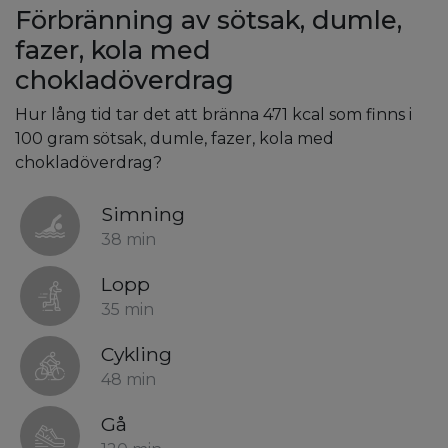
Förbränning av sötsak, dumle,
fazer, kola med
chokladöverdrag
Hur lång tid tar det att bränna 471 kcal som finns i
100 gram sötsak, dumle, fazer, kola med
chokladöverdrag?
Simning
38 min
Lopp
35 min
Cykling
48 min
Gå