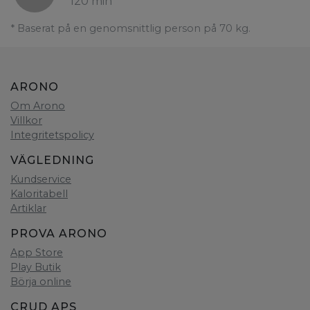
120 min
* Baserat på en genomsnittlig person på 70 kg.
ARONO
Om Arono
Villkor
Integritetspolicy
VÄGLEDNING
Kundservice
Kaloritabell
Artiklar
PROVA ARONO
App Store
Play Butik
Börja online
CRUD APS