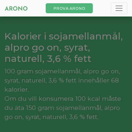
PROVA ARONO
Kalorier i sojamellanmål,
alpro go on, syrat,
naturell, 3,6 % fett
100 gram sojamellanmål, alpro go on,
syrat, naturell, 3,6 % fett innehåller 68
kalorier.
Om du vill konsumera 100 kcal måste
du äta 150 gram sojamellanmål, alpro
go on, syrat, naturell, 3,6 % fett.