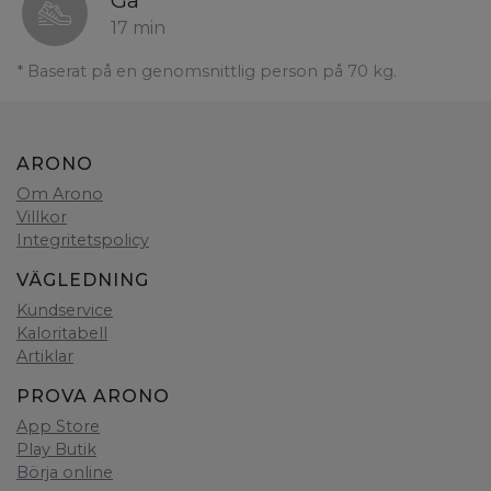
Gå
17 min
* Baserat på en genomsnittlig person på 70 kg.
ARONO
Om Arono
Villkor
Integritetspolicy
VÄGLEDNING
Kundservice
Kaloritabell
Artiklar
PROVA ARONO
App Store
Play Butik
Börja online