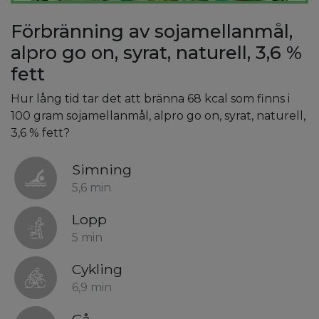
Förbränning av sojamellanmål,
alpro go on, syrat, naturell, 3,6 %
fett
Hur lång tid tar det att bränna 68 kcal som finns i
100 gram sojamellanmål, alpro go on, syrat, naturell,
3,6 % fett?
Simning
5,6 min
Lopp
5 min
Cykling
6,9 min