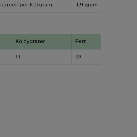
 gogreen per 100 gram:
1,9 gram
Kolhydrater
Fett
1,1
1,9