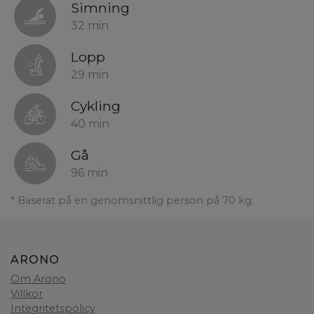
Simning
32 min
Lopp
29 min
Cykling
40 min
Gå
96 min
* Baserat på en genomsnittlig person på 70 kg.
ARONO
Om Arono
Villkor
Integritetspolicy