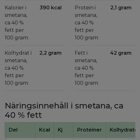
Kalorier i
390 kcal
Protein i
2,1 gram
smetana,
smetana,
ca 40 %
ca 40 %
fett per
fett per
100 gram:
100 gram:
Kolhydrat i
2,2 gram
Fett i
42 gram
smetana,
smetana,
ca 40 %
ca 40 %
fett per
fett per
100 gram:
100 gram:
Näringsinnehåll i smetana, ca
40 % fett
Del
Kcal
Kj
Proteiner
Kolhydrater