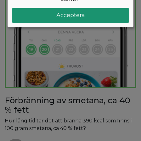
PROVA
GRATIS
Acceptera
Förbränning av smetana, ca 40
% fett
Hur lång tid tar det att bränna 390 kcal som finns i
100 gram smetana, ca 40 % fett?