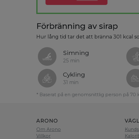
Förbränning av sirap
Hur lång tid tar det att bränna 301 kcal s
Simning
25 min
Cykling
31 min
* Baserat på en genomsnittlig person på 70 
ARONO
VÄG
Om Arono
Kunds
Villkor
Kalori