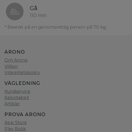
Gå
110 min
* Baserat på en genomsnittlig person på 70 kg.
ARONO
Om Arono
Villkor
Integritetspolicy
VÄGLEDNING
Kundservice
Kaloritabell
Artiklar
PROVA ARONO
App Store
Play Butik