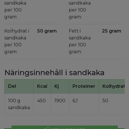
sandkaka
sandkaka
per 100
per 100
gram:
gram:
Kolhydrat i
50 gram
Fett i
25 gram
sandkaka
sandkaka
per 100
per 100
gram:
gram:
Näringsinnehåll i sandkaka
Del
Kcal
Kj
Proteiner
Kolhydrate
100 g
450
1900
6,1
50
sandkaka