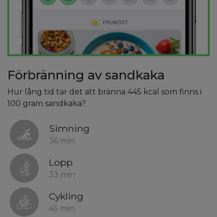
Förbränning av sandkaka
Hur lång tid tar det att bränna 445 kcal som finns i
100 gram sandkaka?
Simning
36 min
Lopp
33 min
Cykling
45 min