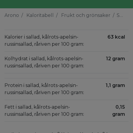
Arono
Kaloritabell
Frukt och grönsaker
Sallad, kålrots-apelsin-russinsallad, råriven
Kalorier i sallad, kålrots-apelsin-
63 kcal
russinsallad, råriven per 100 gram:
Kolhydrat i sallad, kålrots-apelsin-
12 gram
russinsallad, råriven per 100 gram:
Protein i sallad, kålrots-apelsin-
1,1 gram
russinsallad, råriven per 100 gram:
Fett i sallad, kålrots-apelsin-
0,15
russinsallad, råriven per 100 gram:
gram