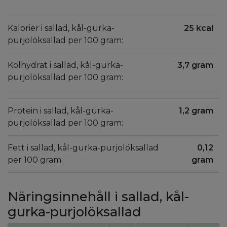
Kalorier i sallad, kål-gurka-
25 kcal
purjolöksallad per 100 gram:
Kolhydrat i sallad, kål-gurka-
3,7 gram
purjolöksallad per 100 gram:
Protein i sallad, kål-gurka-
1,2 gram
purjolöksallad per 100 gram:
Fett i sallad, kål-gurka-purjolöksallad
0,12
per 100 gram:
gram
Näringsinnehåll i sallad, kål-
gurka-purjolöksallad