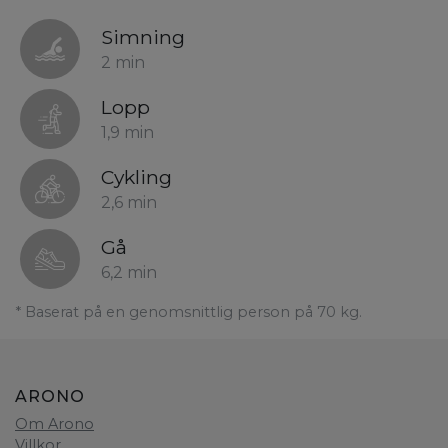
Simning
2 min
Lopp
1,9 min
Cykling
2,6 min
Gå
6,2 min
* Baserat på en genomsnittlig person på 70 kg.
ARONO
Om Arono
Villkor