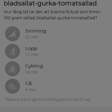
bladsallat-gurka-tomatsallad
Hur lång tid tar det att bränna 16 kcal som finns i
100 gram sallad, bladsallat-gurka-tomatsallad?
Simning
1,3 min
Lopp
1,2 min
Cykling
1,6 min
Gå
4 min
* Baserat på en genomsnittlig person på 70 kg.