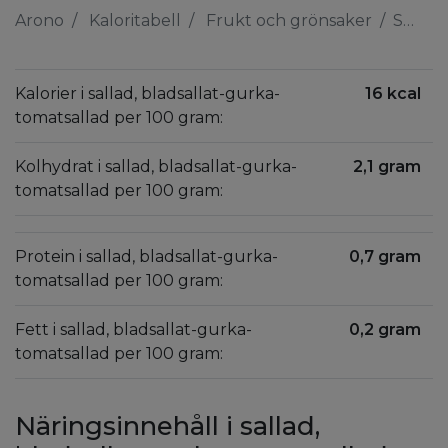
Arono
Kaloritabell
Frukt och grönsaker
Sallad, bladsallat-gurka-tomatsallad
Kalorier i sallad, bladsallat-gurka-
16 kcal
tomatsallad per 100 gram:
Kolhydrat i sallad, bladsallat-gurka-
2,1 gram
tomatsallad per 100 gram:
Protein i sallad, bladsallat-gurka-
0,7 gram
tomatsallad per 100 gram:
Fett i sallad, bladsallat-gurka-
0,2 gram
tomatsallad per 100 gram:
Näringsinnehåll i sallad,