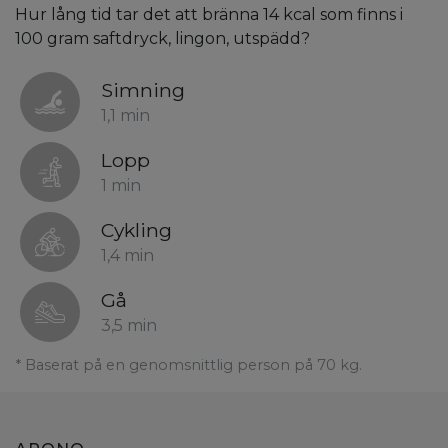
Hur lång tid tar det att bränna 14 kcal som finns i
100 gram saftdryck, lingon, utspädd?
Simning
1,1 min
Lopp
1 min
Cykling
1,4 min
Gå
3,5 min
* Baserat på en genomsnittlig person på 70 kg.