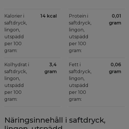
Kalorier i
14 kcal
Protein i
0,01
saftdryck,
saftdryck,
gram
lingon,
lingon,
utspädd
utspädd
per 100
per 100
gram:
gram:
Kolhydrat i
3,4
Fett i
0,06
saftdryck,
gram
saftdryck,
gram
lingon,
lingon,
utspädd
utspädd
per 100
per 100
gram:
gram:
Näringsinnehåll i saftdryck,
lingon, utspädd