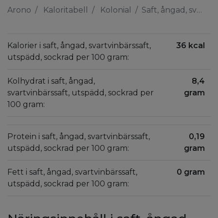
Arono
Kaloritabell
Kolonial
Saft, ångad, svartvinbärssaft, utspädd, sockrad
Kalorier i saft, ångad, svartvinbärssaft,
36 kcal
utspädd, sockrad per 100 gram:
Kolhydrat i saft, ångad,
8,4
svartvinbärssaft, utspädd, sockrad per
gram
100 gram:
Protein i saft, ångad, svartvinbärssaft,
0,19
utspädd, sockrad per 100 gram:
gram
Fett i saft, ångad, svartvinbärssaft,
0 gram
utspädd, sockrad per 100 gram: