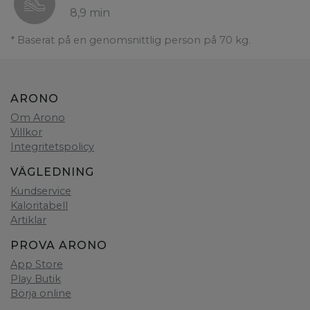
8,9 min
* Baserat på en genomsnittlig person på 70 kg.
ARONO
Om Arono
Villkor
Integritetspolicy
VÄGLEDNING
Kundservice
Kaloritabell
Artiklar
PROVA ARONO
App Store
Play Butik
Börja online