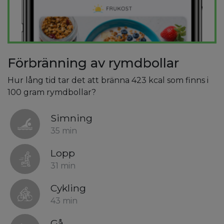
Förbränning av rymdbollar
Hur lång tid tar det att bränna 423 kcal som finns i
100 gram rymdbollar?
Simning
35 min
Lopp
31 min
Cykling
43 min
Gå