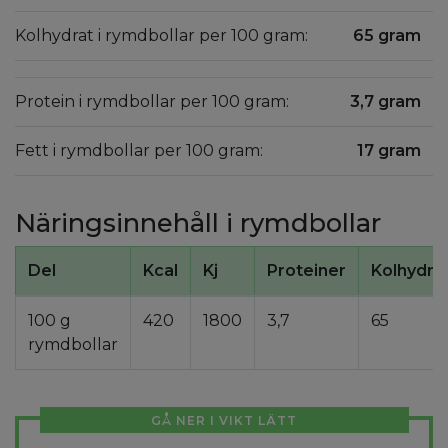
Kolhydrat i rymdbollar per 100 gram:
65 gram
Protein i rymdbollar per 100 gram:
3,7 gram
Fett i rymdbollar per 100 gram:
17 gram
Näringsinnehåll i rymdbollar
Del
Kcal
Kj
Proteiner
Kolhydra
100 g
420
1800
3,7
65
rymdbollar
GÅ NER I VIKT LÄTT