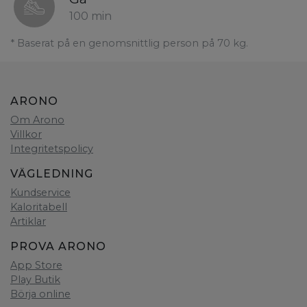
100 min
* Baserat på en genomsnittlig person på 70 kg.
ARONO
Om Arono
Villkor
Integritetspolicy
VÄGLEDNING
Kundservice
Kaloritabell
Artiklar
PROVA ARONO
App Store
Play Butik
Börja online