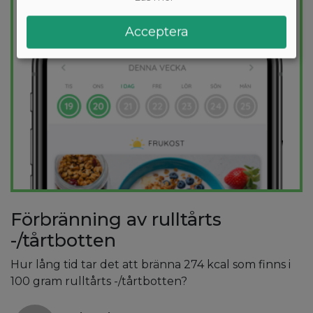
Acceptera
Förbränning av rulltårts
-/tårtbotten
Hur lång tid tar det att bränna 274 kcal som finns i
100 gram rulltårts -/tårtbotten?