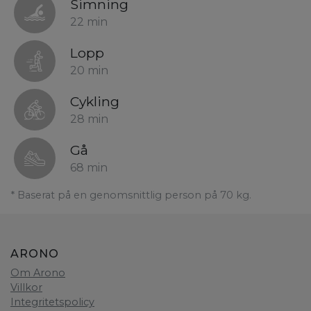
Simning
22 min
Lopp
20 min
Cykling
28 min
Gå
68 min
* Baserat på en genomsnittlig person på 70 kg.
ARONO
Om Arono
Villkor
Integritetspolicy