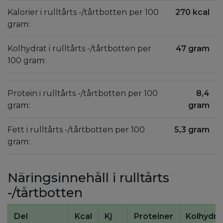
Kalorier i rulltårts -/tårtbotten per 100
270 kcal
gram:
Kolhydrat i rulltårts -/tårtbotten per
47 gram
100 gram:
Protein i rulltårts -/tårtbotten per 100
8,4
gram:
gram
Fett i rulltårts -/tårtbotten per 100
5,3 gram
gram:
Näringsinnehåll i rulltårts
-/tårtbotten
Del
Kcal
Kj
Proteiner
Kolhydra