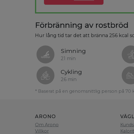
Förbränning av rostbröd
Hur lång tid tar det att bränna 256 kcal 
Simning
21 min
Cykling
26 min
* Baserat på en genomsnittlig person på 70 
ARONO
VÄG
Om Arono
Kunds
Villkor
Kalori