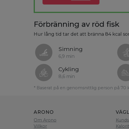
Förbränning av röd fisk
Hur lång tid tar det att bränna 84 kcal so
Simning
6,9 min
Cykling
8,6 min
* Baserat på en genomsnittlig person på 70 
ARONO
VÄG
Om Arono
Kunds
Villkor
Kalori